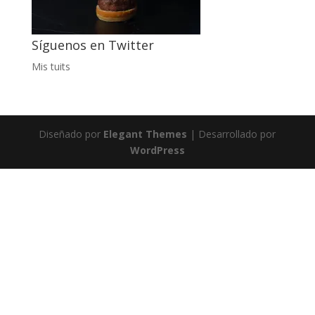
Síguenos en Twitter
Mis tuits
Diseñado por
Elegant Themes
| Desarrollado por
WordPress