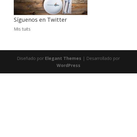
Síguenos en Twitter
Mis tuits
Diseñado por
Elegant Themes
| Desarrollado por
WordPress