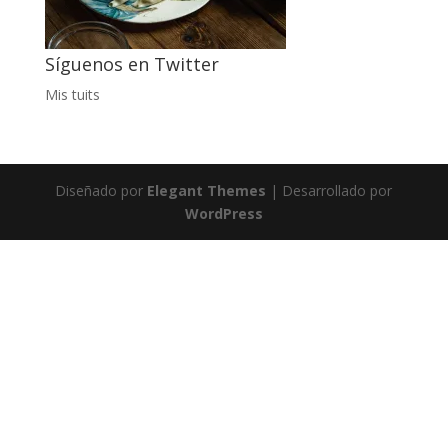
Síguenos en Twitter
Mis tuits
Diseñado por
Elegant Themes
| Desarrollado por
WordPress