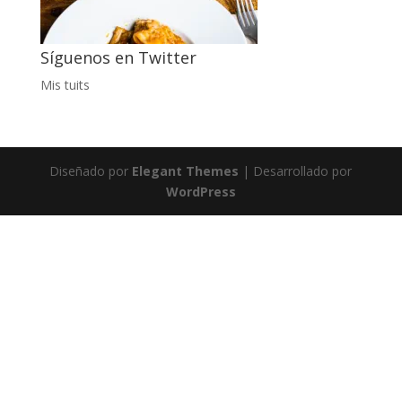
Síguenos en Twitter
Mis tuits
Diseñado por
Elegant Themes
| Desarrollado por
WordPress