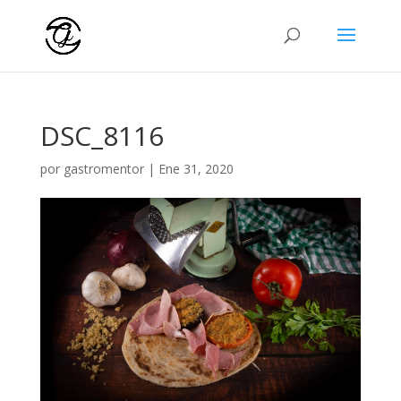
DSC_8116
por
gastromentor
|
Ene 31, 2020