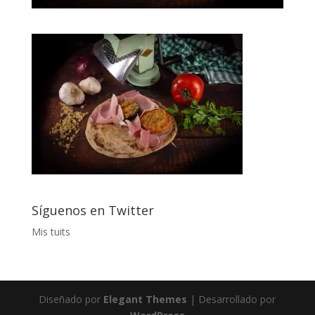
Síguenos en Twitter
Mis tuits
Diseñado por
Elegant Themes
| Desarrollado por